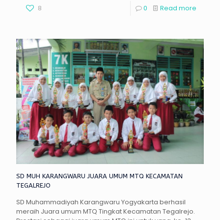
8
0
Read more
SD MUH KARANGWARU JUARA UMUM MTQ KECAMATAN
TEGALREJO
SD Muhammadiyah Karangwaru Yogyakarta berhasil
meraih Juara umum MTQ Tingkat Kecamatan Tegalrejo.