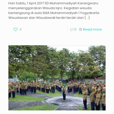
Hari Sabtu, 1 April 2017 SD Muhammadiyah Karangwaru
menyelenggarakan Wisuda Iqro. Kegiatan wisuda
berlangsung di aula SMA Muhammadiyah 1 Yogyakarta.
Wisudawan dan Wisudawati terdiri terdiri dari
[…]
6
0
Read more