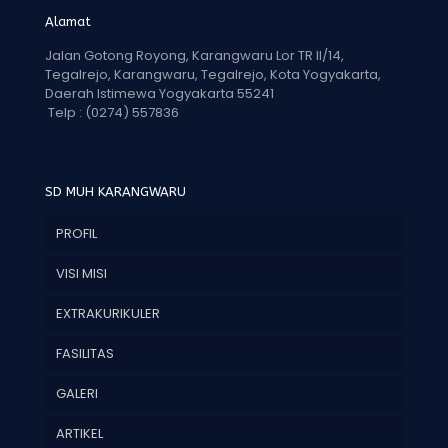
Alamat
Jalan Gotong Royong, Karangwaru Lor TR II/14,
Tegalrejo, Karangwaru, Tegalrejo, Kota Yogyakarta,
Daerah Istimewa Yogyakarta 55241
Telp :
(0274) 557836
SD MUH KARANGWARU
PROFIL
VISI MISI
EXTRAKURIKULER
FASILITAS
GALERI
ARTIKEL