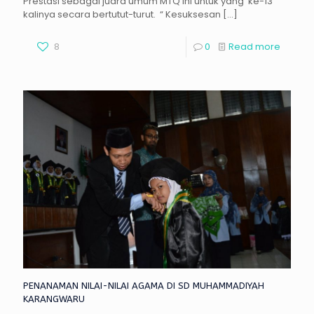
Prestasi sebagai juara umum MTQ ini untuk yang ke-13
kalinya secara bertutut-turut. “ Kesuksesan
[…]
8
0
Read more
PENANAMAN NILAI-NILAI AGAMA DI SD MUHAMMADIYAH
KARANGWARU