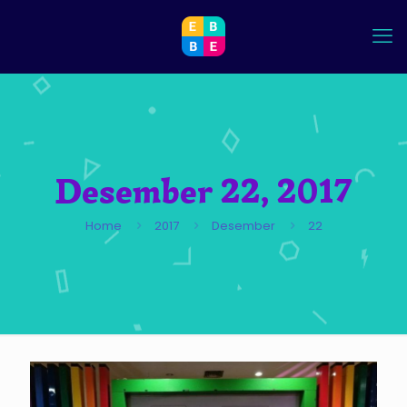
Desember 22, 2017
Home
2017
Desember
22