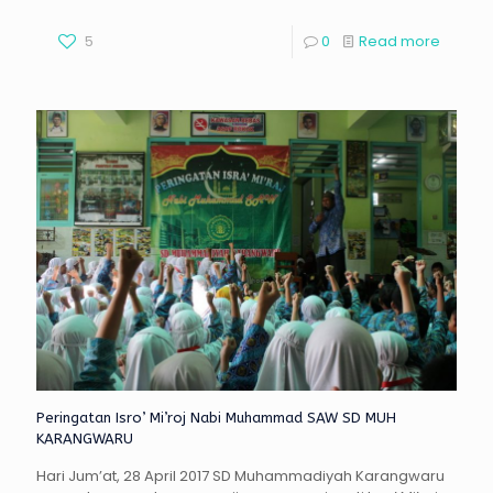
5
0
Read more
Peringatan Isro’ Mi’roj Nabi Muhammad SAW SD MUH
KARANGWARU
Hari Jum’at, 28 April 2017 SD Muhammadiyah Karangwaru