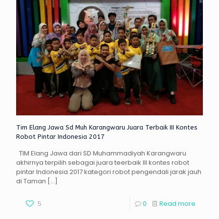
Tim Elang Jawa Sd Muh Karangwaru Juara Terbaik III Kontes
Robot Pintar Indonesia 2017
TIM Elang Jawa dari SD Muhammadiyah Karangwaru
akhirnya terpilih sebagai juara teerbaik III kontes robot
pintar Indonesia 2017 kategori robot pengendali jarak jauh
di Taman
[…]
5
0
Read more