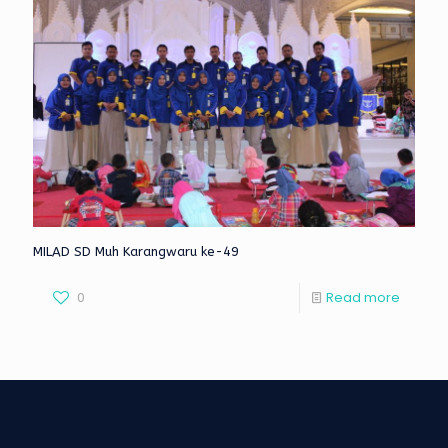
MILAD SD Muh Karangwaru ke-49
0
Read more