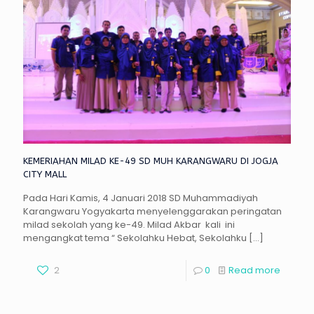
KEMERIAHAN MILAD KE-49 SD MUH KARANGWARU DI JOGJA
CITY MALL
Pada Hari Kamis, 4 Januari 2018 SD Muhammadiyah
Karangwaru Yogyakarta menyelenggarakan peringatan
milad sekolah yang ke-49. Milad Akbar kali ini
mengangkat tema “ Sekolahku Hebat, Sekolahku
[…]
2
0
Read more