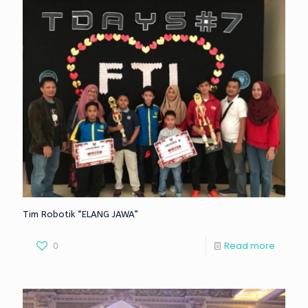
Tim Robotik “ELANG JAWA”
0
Read more