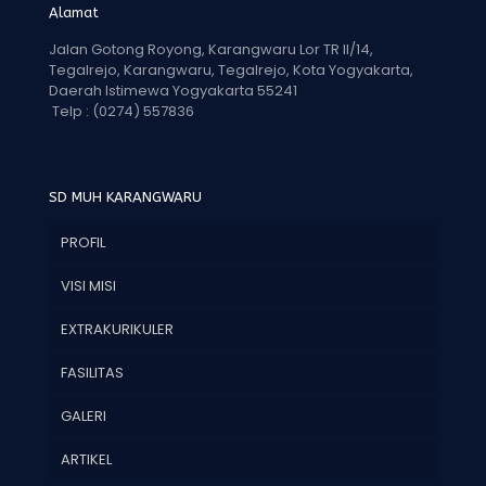
Alamat
Jalan Gotong Royong, Karangwaru Lor TR II/14,
Tegalrejo, Karangwaru, Tegalrejo, Kota Yogyakarta,
Daerah Istimewa Yogyakarta 55241
Telp :
(0274) 557836
SD MUH KARANGWARU
PROFIL
VISI MISI
EXTRAKURIKULER
FASILITAS
GALERI
ARTIKEL