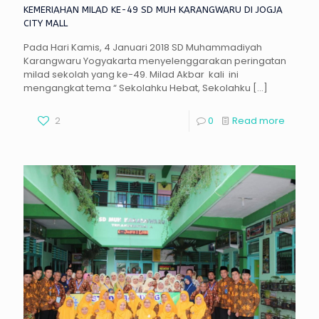
KEMERIAHAN MILAD KE-49 SD MUH KARANGWARU DI JOGJA
CITY MALL
Pada Hari Kamis, 4 Januari 2018 SD Muhammadiyah
Karangwaru Yogyakarta menyelenggarakan peringatan
milad sekolah yang ke-49. Milad Akbar kali ini
mengangkat tema “ Sekolahku Hebat, Sekolahku
[…]
2
0
Read more