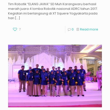
Tim Robotik “ELANG JAWA” SD Muh Karangwaru berhasil
meraih juara 4 lomba Robotik nasional ADRC tahun 2017.
Kegiatan ini berlangsung di XT Squere Yogyakarta pada
hari
[…]
7
0
Read more