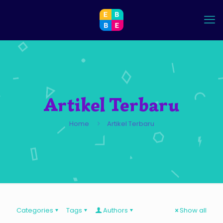
Artikel Terbaru
Home
Artikel Terbaru
Categories
Tags
Authors
Show all