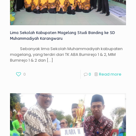
Lima Sekolah Kabupaten Magelang Studi Banding ke SD
Muhammadiyah Karangwaru
Sebanyak lima Sekolah Muhammadiyah kabupaten
magelang, yang terdiri dari TK ABA Bumirejo 1 & 2, MIM
Bumirejo 1 & 2 dan
[…]
0
0
Read more