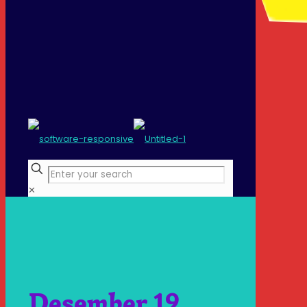
✕
Desember 19,