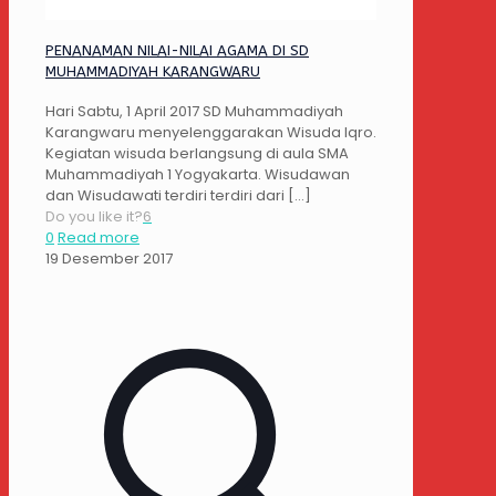
PENANAMAN NILAI-NILAI AGAMA DI SD
MUHAMMADIYAH KARANGWARU
Hari Sabtu, 1 April 2017 SD Muhammadiyah
Karangwaru menyelenggarakan Wisuda Iqro.
Kegiatan wisuda berlangsung di aula SMA
Muhammadiyah 1 Yogyakarta. Wisudawan
dan Wisudawati terdiri terdiri dari
[…]
Do you like it?
6
0
Read more
19 Desember 2017