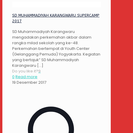
SD MUHAMMADIYAH KARANGWARU SUPERCAMP
2017
SD Muhammadiyah Karangwaru
mengadakan perkemahan akbar dalam
rangka milad sekolah yang ke-48.
Perkemahan bertempat di Youth Center
(Gelanggang Pemuda) Yogyakarta. Kegiatan
yang bertajuk” SD Muhammadiyah
Karangwaru
[…]
Do you like it?
9
0
Read more
19 Desember 2017